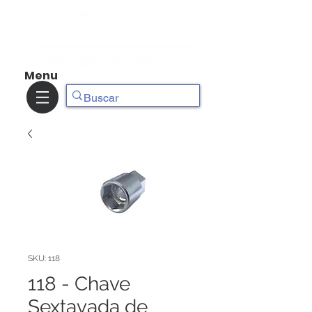
Menu
SKU: 118
118 - Chave
Sextavada de