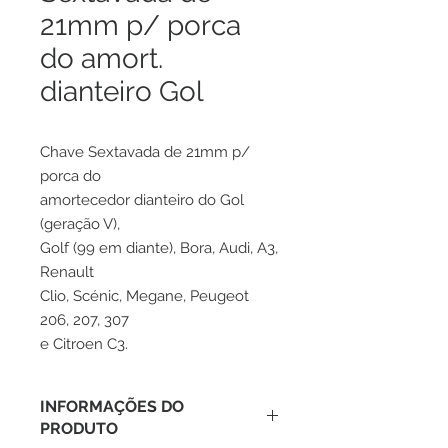
21mm p/ porca
do amort.
dianteiro Gol
Chave Sextavada de 21mm p/
porca do
amortecedor dianteiro do Gol
(geração V),
Golf (99 em diante), Bora, Audi, A3,
Renault
Clio, Scénic, Megane, Peugeot
206, 207, 307
e Citroen C3.
INFORMAÇÕES DO
PRODUTO