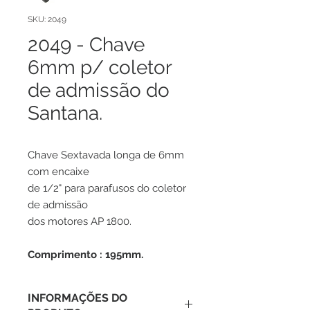
SKU: 2049
2049 - Chave
6mm p/ coletor
de admissão do
Santana.
Chave Sextavada longa de 6mm
com encaixe
de 1/2" para parafusos do coletor
de admissão
dos motores AP 1800.
Comprimento : 195mm.
INFORMAÇÕES DO