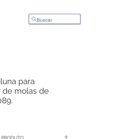
Contato
luna para
 de molas de
089.
 PRODUTO