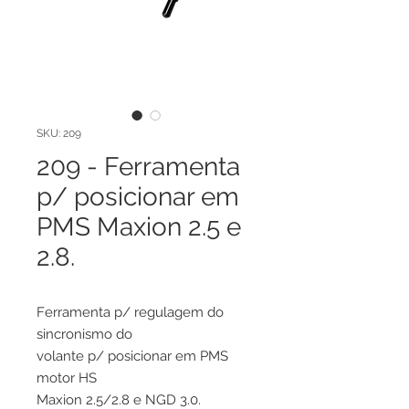
SKU: 209
209 - Ferramenta
p/ posicionar em
PMS Maxion 2.5 e
2.8.
Ferramenta p/ regulagem do
sincronismo do
volante p/ posicionar em PMS
motor HS
Maxion 2.5/2.8 e NGD 3.0.