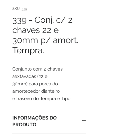
SKU: 339
339 - Conj. c/ 2
chaves 22 e
30mm p/ amort.
Tempra.
Conjunto com 2 chaves
sextavadas (22 e
30mm) para porca do
amortecedor dianteiro
e traseiro do Tempra e Tipo.
INFORMAÇÕES DO
PRODUTO
Conjunto com 2 chaves sextavadas