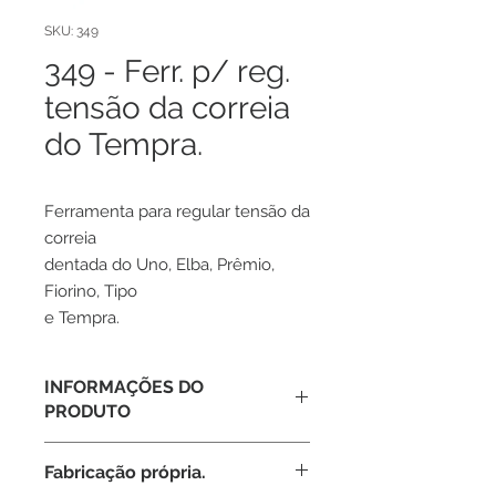
SKU: 349
349 - Ferr. p/ reg.
tensão da correia
do Tempra.
Ferramenta para regular tensão da
correia
dentada do Uno, Elba, Prêmio,
Fiorino, Tipo
e Tempra.
INFORMAÇÕES DO
PRODUTO
Ferramenta para regular tensão da
Fabricação própria.
correia