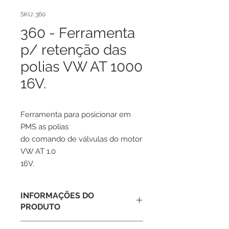
SKU: 360
360 - Ferramenta
p/ retenção das
polias VW AT 1000
16V.
Ferramenta para posicionar em
PMS as polias
do comando de válvulas do motor
VW AT 1.0
16V.
INFORMAÇÕES DO
PRODUTO
Ferramenta para posicionar em PMS