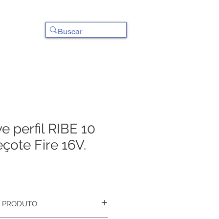
Contato
e perfil RIBE 10
eçote Fire 16V.
 PRODUTO