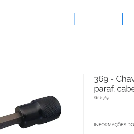
presa
Ferramentas
Lançamentos
369 - Chav
paraf. cab
SKU: 369
INFORMAÇÕES DO