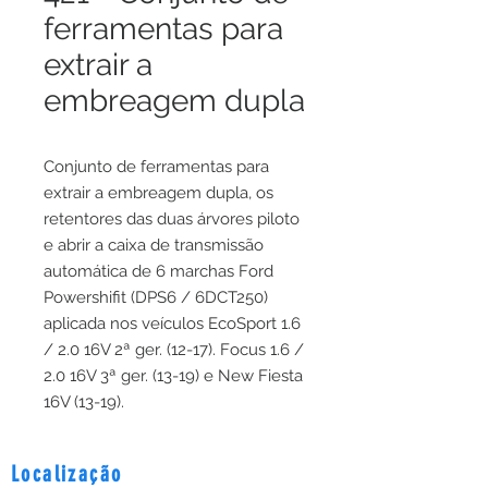
ferramentas para
extrair a
embreagem dupla
Conjunto de ferramentas para
extrair a embreagem dupla, os
retentores das duas árvores piloto
e abrir a caixa de transmissão
automática de 6 marchas Ford
Powershifit (DPS6 / 6DCT250)
aplicada nos veículos EcoSport 1.6
/ 2.0 16V 2ª ger. (12-17). Focus 1.6 /
2.0 16V 3ª ger. (13-19) e New Fiesta
16V (13-19).
Localização