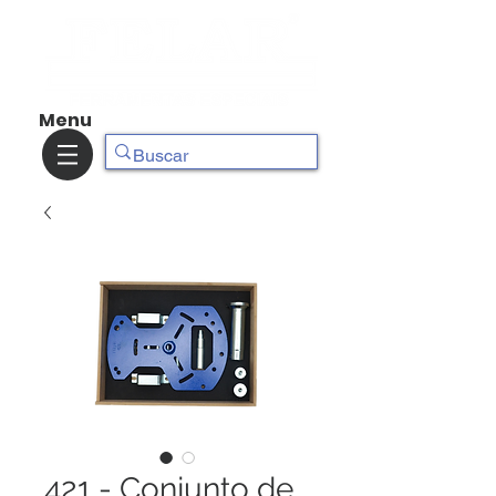
Menu
421 - Conjunto de