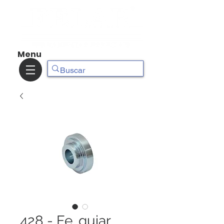
Menu
428 - Fe. guiar