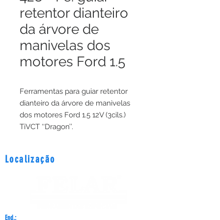
retentor dianteiro
da árvore de
manivelas dos
motores Ford 1.5
Ferramentas para guiar retentor
dianteiro da árvore de manivelas
dos motores Ford 1.5 12V (3cils.)
TiVCT ‘‘Dragon’’.
Localização
End.:
Rua Carlos Vivaldi, 66 - São Mateus - São Paulo - SP - CEP