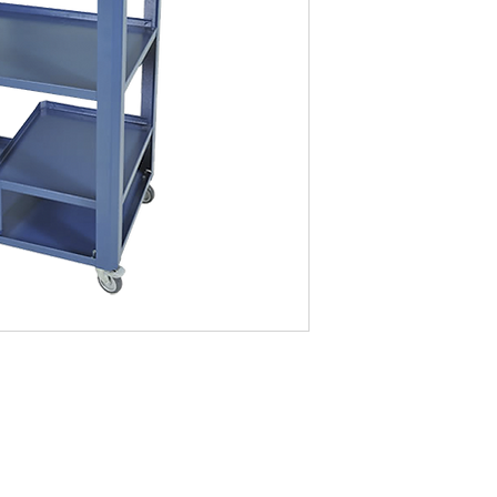
Rack aberto
1 gaveta.
Dimensões
C: 650mm
L: 480mm
A: 1160mm