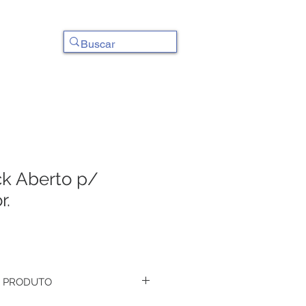
Contato
ck Aberto p/
r.
 PRODUTO