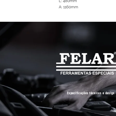
L: 480mm
A: 1160mm
Especificações técnicas e design