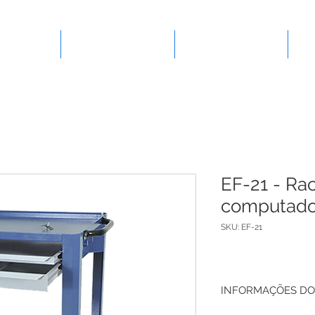
presa
Ferramentas
Lançamentos
EF-21 - Ra
computado
SKU: EF-21
INFORMAÇÕES DO