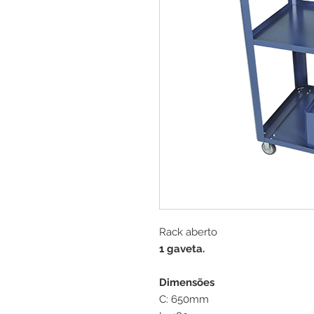
Rack aberto
1 gaveta.
Dimensões
C: 650mm